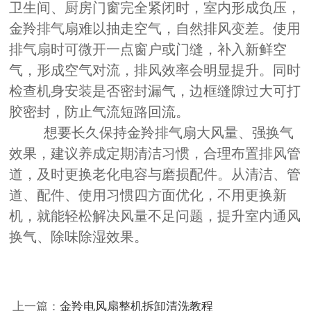
卫生间、厨房门窗完全紧闭时，室内形成负压，
金羚排气扇难以抽走空气，自然排风变差。使用
排气扇时可微开一点窗户或门缝，补入新鲜空
气，形成空气对流，排风效率会明显提升。同时
检查机身安装是否密封漏气，边框缝隙过大可打
胶密封，防止气流短路回流。
想要长久保持金羚排气扇大风量、强换气
效果，建议养成定期清洁习惯，合理布置排风管
道，及时更换老化电容与磨损配件。从清洁、管
道、配件、使用习惯四方面优化，不用更换新
机，就能轻松解决风量不足问题，提升室内通风
换气、除味除湿效果。
上一篇：
金羚电风扇整机拆卸清洗教程