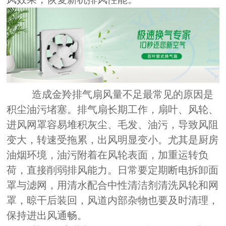
造成金羚排气扇风量不足最常见的原因是
积尘油污堵塞。排气扇长期工作，扇叶、风轮、
进风网罩容易堆积灰尘、毛发、油污，导致风阻
变大，转速受拖累，出风明显变小。尤其是厨房
油烟环境，油污附着在风轮表面，加重运转负
荷，直接削弱排风能力。日常要定期断电拆卸面
罩与滤网，用清水配合中性清洁剂清洗风轮和网
罩，晾干后装回，风道内部杂物也要及时清理，
保持进出风通畅。